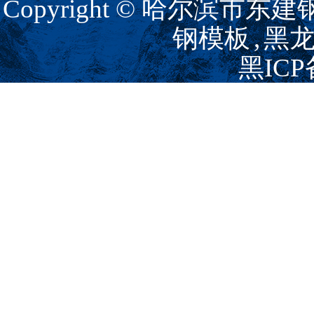
Copyright © 哈尔滨市
钢模板
,
黑
黑ICP
主营区域：
黑龙江
哈尔
企业分站