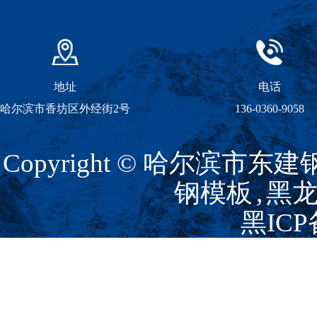
地址
电话
哈尔滨市香坊区外经街2号
136-0360-9058
Copyright © 哈尔滨市
钢模板
,
黑
黑ICP
主营区域：
黑龙江
哈尔
企业分站